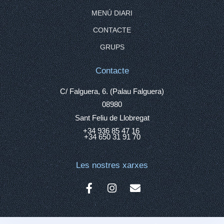
MENÚ DIARI
CONTACTE
GRUPS
Contacte
C/ Falguera, 6. (Palau Falguera)
08980
Sant Feliu de Llobregat
+34 936 85 47 16
+34 650 31 91 70
Les nostres xarxes