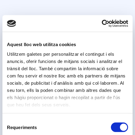
Aquest lloc web utilitza cookies
Utilitzem galetes per personalitzar el contingut i els
anuncis, oferir funcions de mitjans socials i analitzar el
trànsit del lloc. També compartim la informació sobre
com feu servir el nostre lloc amb els partners de mitjans
socials, de publicitat i d'anàlisis amb qui col·laborem. Al
seu torn, ells la poden combinar amb altres dades que
els hàgiu proporcionat o hagin recopilat a partir de l'ús
que heu fet dels seus serveis.
Selecció
Requeriments
de