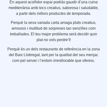
En aquest acollidor espai podràs gaudir d’una cuina
mediterrània amb tocs creatius, saborosa i saludable,
a partir dels millors productes de temporada.
Perquè la seva variada carta amaga plats creatius,
arrossos i multitud de sorpreses tan senzilles com
treballades. El teu major problema serà decidir quin
plat no vols perdre’t!
Perquè és un dels restaurants de referència en la zona
del Baix Llobregat, tant per la qualitat del seu menjar,
com pel servei i l’entorn immillorable que ofereix.